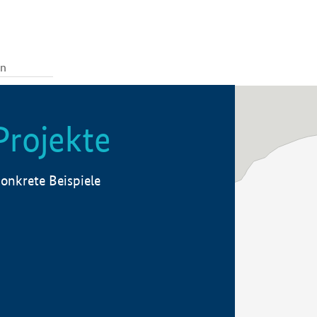
Projekte
onkrete Beispiele