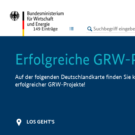
undefined
LISTE
149
Einträge
Erfolgreiche GRW-
Auf der folgenden Deutschlandkarte finden Sie k
erfolgreicher GRW-Projekte!
LOS GEHT'S