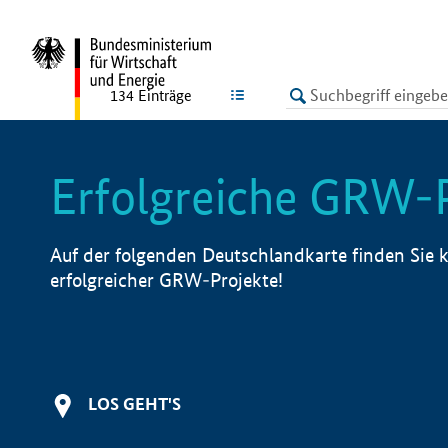
undefined
LISTE
134
Einträge
Erfolgreiche GRW-
Auf der folgenden Deutschlandkarte finden Sie k
erfolgreicher GRW-Projekte!
LOS GEHT'S