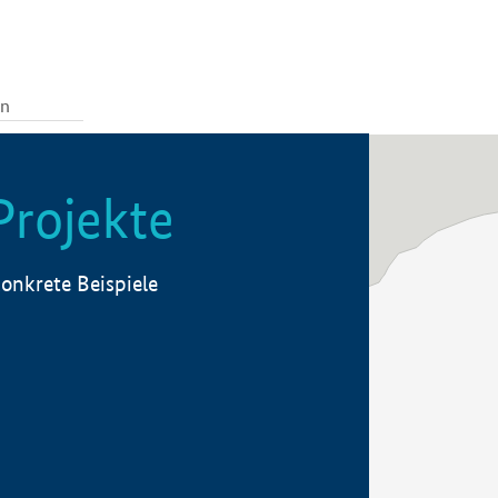
Projekte
onkrete Beispiele