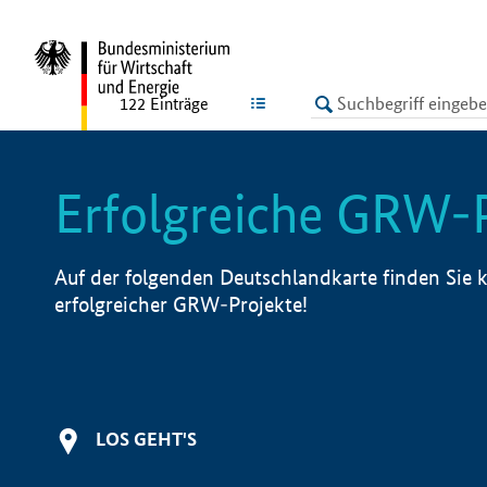
undefined
LISTE
122
Einträge
Erfolgreiche GRW-
Auf der folgenden Deutschlandkarte finden Sie k
erfolgreicher GRW-Projekte!
LOS GEHT'S