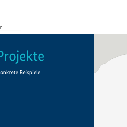
Projekte
onkrete Beispiele