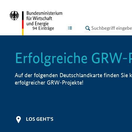
undefined
LISTE
94
Einträge
Erfolgreiche GRW-
Auf der folgenden Deutschlandkarte finden Sie k
erfolgreicher GRW-Projekte!
LOS GEHT'S