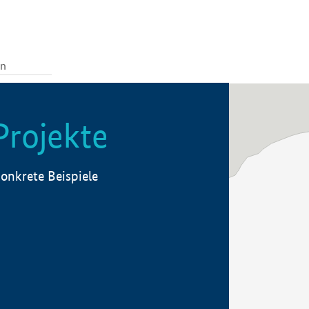
Projekte
onkrete Beispiele