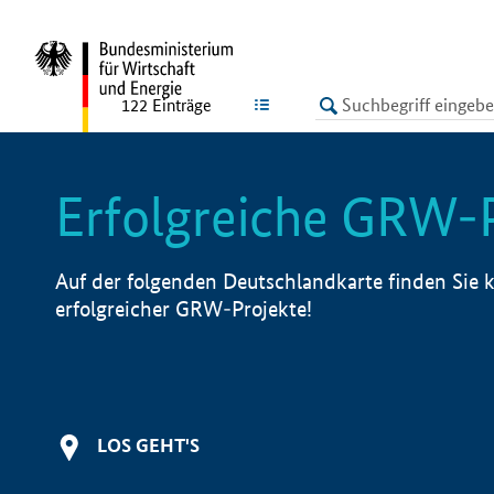
undefined
LISTE
122
Einträge
Erfolgreiche GRW-
Auf der folgenden Deutschlandkarte finden Sie k
erfolgreicher GRW-Projekte!
LOS GEHT'S