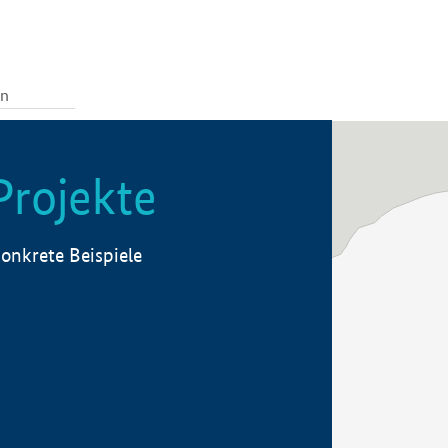
Projekte
onkrete Beispiele