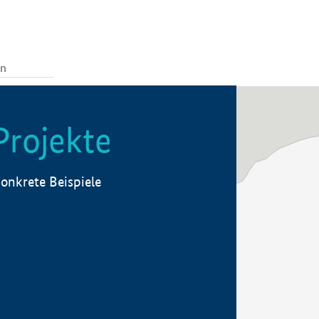
Projekte
onkrete Beispiele