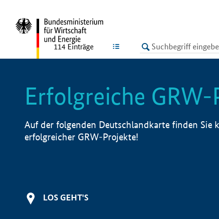
undefined
LISTE
114
Einträge
Erfolgreiche GRW-
Auf der folgenden Deutschlandkarte finden Sie k
erfolgreicher GRW-Projekte!
LOS GEHT'S