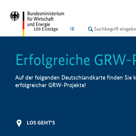
undefined
LISTE
109
Einträge
Erfolgreiche GRW-
Auf der folgenden Deutschlandkarte finden Sie k
erfolgreicher GRW-Projekte!
LOS GEHT'S