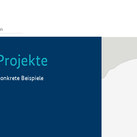
Projekte
onkrete Beispiele