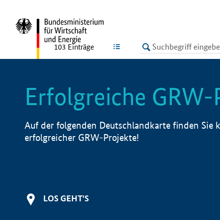
undefined
LISTE
103
Einträge
Erfolgreiche GRW-
Auf der folgenden Deutschlandkarte finden Sie k
erfolgreicher GRW-Projekte!
LOS GEHT'S