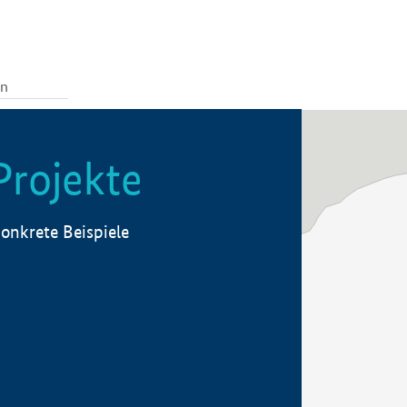
Projekte
onkrete Beispiele