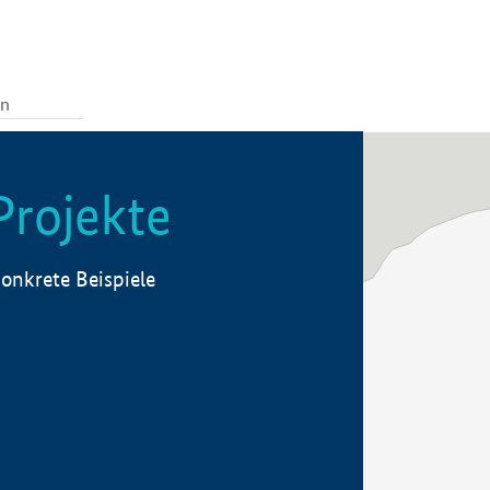
Projekte
onkrete Beispiele