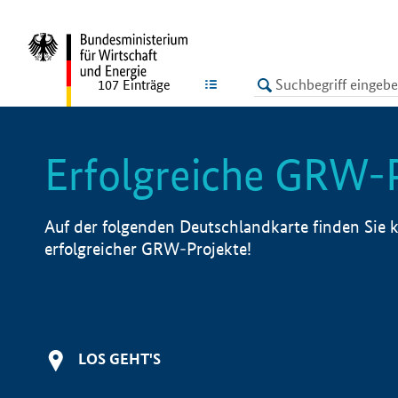
undefined
LISTE
107
Einträge
Erfolgreiche GRW-
Auf der folgenden Deutschlandkarte finden Sie k
erfolgreicher GRW-Projekte!
LOS GEHT'S