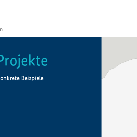
Projekte
onkrete Beispiele