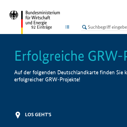
undefined
LISTE
92
Einträge
Erfolgreiche GRW-
Auf der folgenden Deutschlandkarte finden Sie k
erfolgreicher GRW-Projekte!
LOS GEHT'S