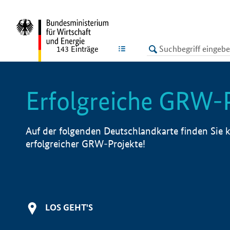
undefined
LISTE
143
Einträge
Erfolgreiche GRW-
Auf der folgenden Deutschlandkarte finden Sie k
erfolgreicher GRW-Projekte!
LOS GEHT'S