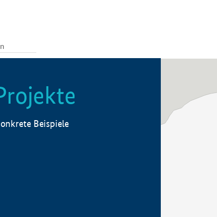
Projekte
onkrete Beispiele