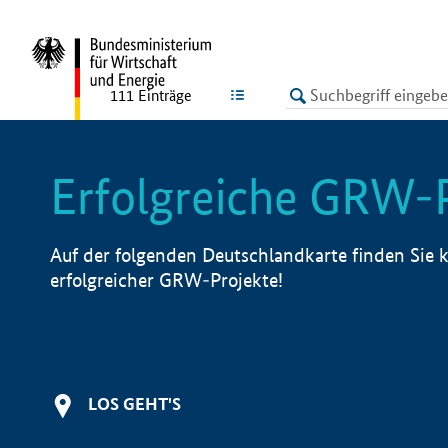
undefined
LISTE
111
Einträge
Erfolgreiche GRW-
Auf der folgenden Deutschlandkarte finden Sie k
erfolgreicher GRW-Projekte!
LOS GEHT'S