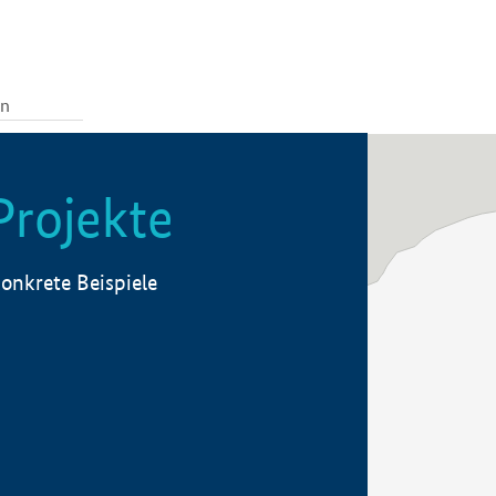
Projekte
onkrete Beispiele