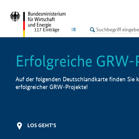
undefined
LISTE
117
Einträge
Erfolgreiche GRW-
Auf der folgenden Deutschlandkarte finden Sie k
erfolgreicher GRW-Projekte!
LOS GEHT'S