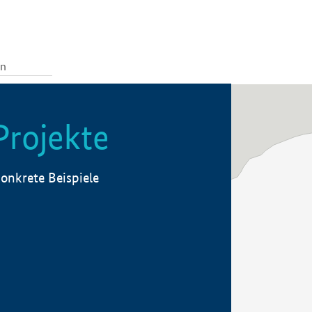
Projekte
onkrete Beispiele