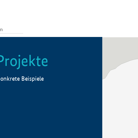
Projekte
onkrete Beispiele