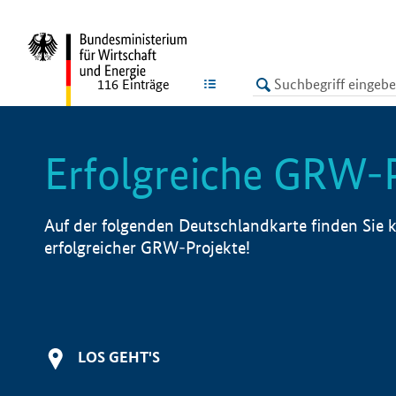
undefined
LISTE
116
Einträge
Erfolgreiche GRW-
Auf der folgenden Deutschlandkarte finden Sie k
erfolgreicher GRW-Projekte!
LOS GEHT'S