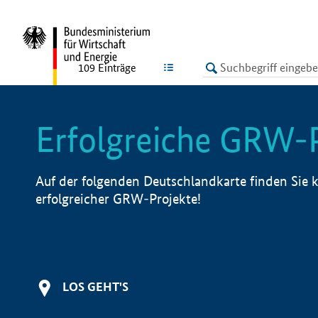
undefined
LISTE
109
Einträge
Erfolgreiche GRW-
Auf der folgenden Deutschlandkarte finden Sie k
erfolgreicher GRW-Projekte!
LOS GEHT'S