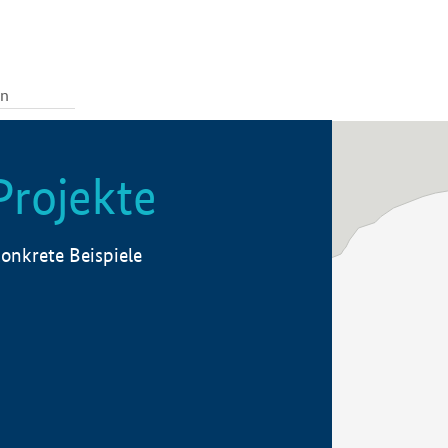
Projekte
onkrete Beispiele