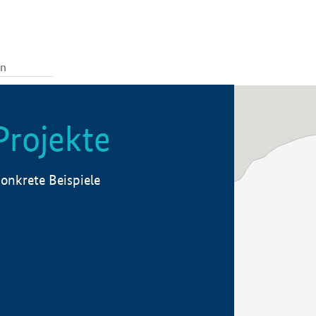
Projekte
onkrete Beispiele