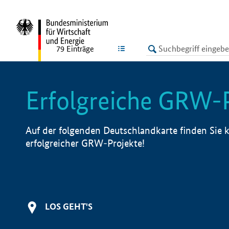
undefined
LISTE
79
Einträge
Erfolgreiche GRW-
Auf der folgenden Deutschlandkarte finden Sie k
erfolgreicher GRW-Projekte!
LOS GEHT'S