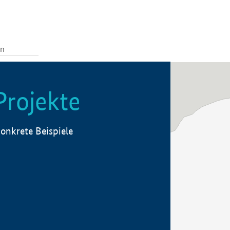
Projekte
onkrete Beispiele