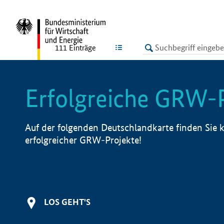
undefined
LISTE
111
Einträge
Erfolgreiche GRW-
Auf der folgenden Deutschlandkarte finden Sie k
erfolgreicher GRW-Projekte!
LOS GEHT'S