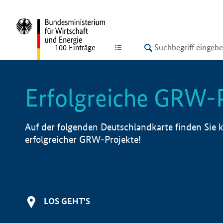
undefined
LISTE
100
Einträge
Erfolgreiche GRW-
Auf der folgenden Deutschlandkarte finden Sie k
erfolgreicher GRW-Projekte!
LOS GEHT'S