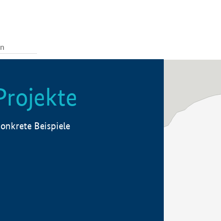
Projekte
onkrete Beispiele