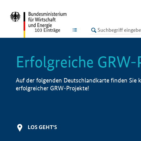
undefined
LISTE
103
Einträge
Erfolgreiche GRW-
Auf der folgenden Deutschlandkarte finden Sie k
erfolgreicher GRW-Projekte!
LOS GEHT'S