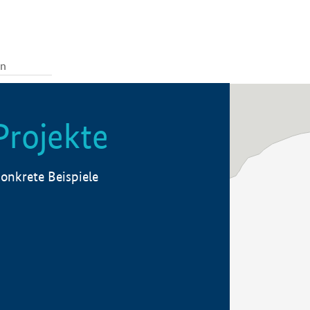
Projekte
onkrete Beispiele