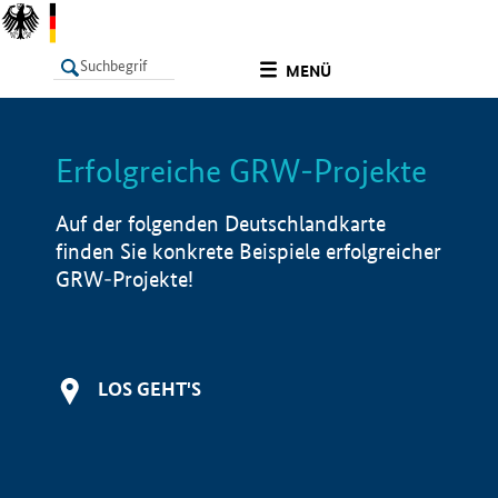
undefined
MENÜ
Erfolgreiche GRW-Projekte
LISTE
Filter
Info
Auf der folgenden Deutschlandkarte
finden Sie konkrete Beispiele erfolgreicher
GRW-Projekte!
LOS GEHT'S