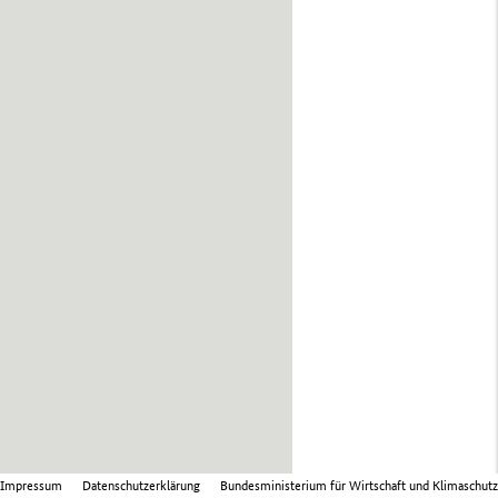
Impressum
Datenschutzerklärung
Bundesministerium für Wirtschaft und Klimaschutz