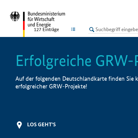
undefined
LISTE
127
Einträge
Erfolgreiche GRW-
Auf der folgenden Deutschlandkarte finden Sie k
erfolgreicher GRW-Projekte!
LOS GEHT'S