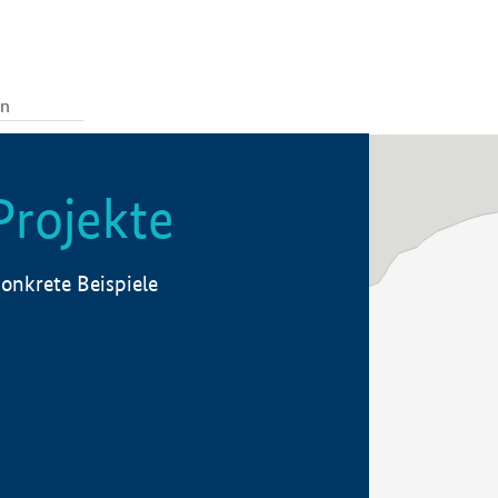
Projekte
onkrete Beispiele