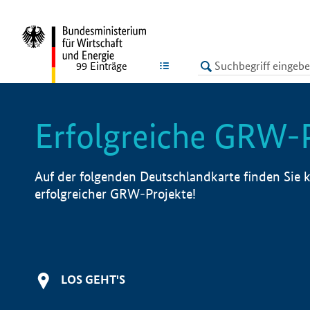
undefined
LISTE
99
Einträge
Erfolgreiche GRW-
Auf der folgenden Deutschlandkarte finden Sie k
erfolgreicher GRW-Projekte!
LOS GEHT'S