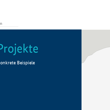
Projekte
onkrete Beispiele