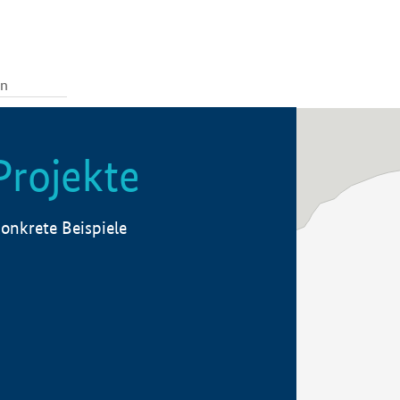
Projekte
onkrete Beispiele