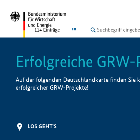
undefined
LISTE
114
Einträge
Erfolgreiche GRW-
Auf der folgenden Deutschlandkarte finden Sie k
erfolgreicher GRW-Projekte!
LOS GEHT'S