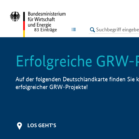
undefined
LISTE
83
Einträge
Erfolgreiche GRW-
Auf der folgenden Deutschlandkarte finden Sie k
erfolgreicher GRW-Projekte!
LOS GEHT'S