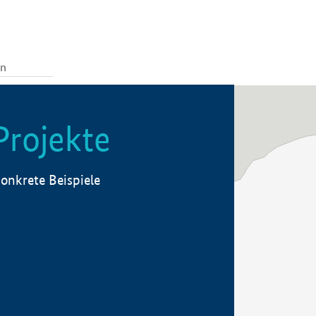
Projekte
onkrete Beispiele