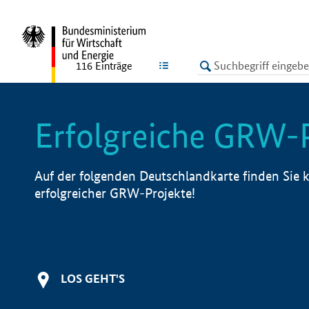
undefined
LISTE
116
Einträge
Erfolgreiche GRW-
Auf der folgenden Deutschlandkarte finden Sie k
erfolgreicher GRW-Projekte!
LOS GEHT'S