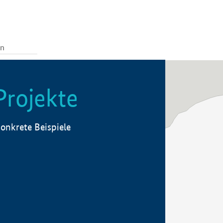
Projekte
onkrete Beispiele