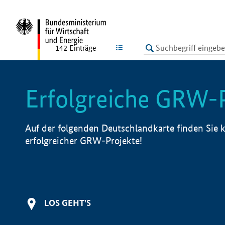
undefined
LISTE
142
Einträge
Erfolgreiche GRW-
Auf der folgenden Deutschlandkarte finden Sie k
erfolgreicher GRW-Projekte!
LOS GEHT'S