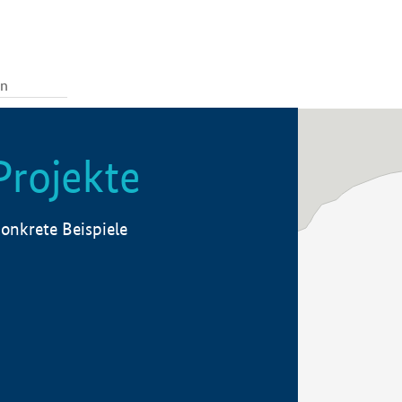
Projekte
onkrete Beispiele