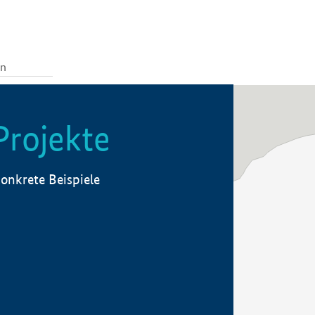
Projekte
onkrete Beispiele