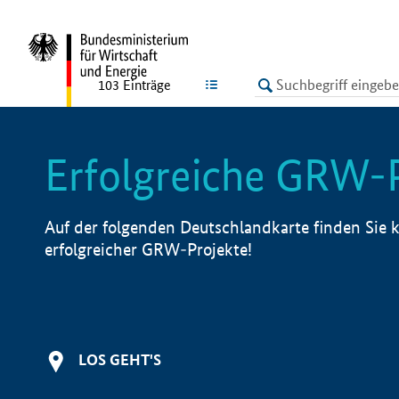
undefined
LISTE
103
Einträge
Erfolgreiche GRW-
Auf der folgenden Deutschlandkarte finden Sie k
erfolgreicher GRW-Projekte!
LOS GEHT'S