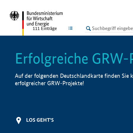
undefined
LISTE
111
Einträge
Erfolgreiche GRW-
Auf der folgenden Deutschlandkarte finden Sie k
erfolgreicher GRW-Projekte!
LOS GEHT'S