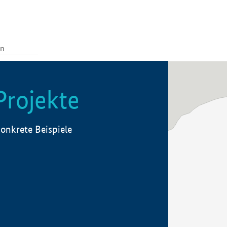
Projekte
onkrete Beispiele