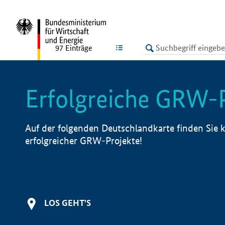
undefined
LISTE
97
Einträge
Erfolgreiche GRW-
Auf der folgenden Deutschlandkarte finden Sie k
erfolgreicher GRW-Projekte!
LOS GEHT'S