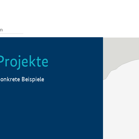
Projekte
onkrete Beispiele