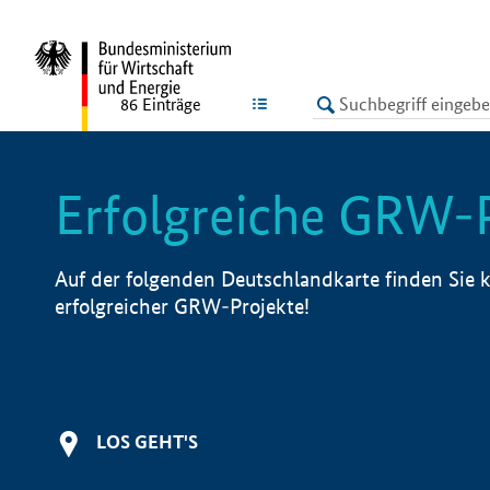
undefined
LISTE
86
Einträge
Erfolgreiche GRW-
Auf der folgenden Deutschlandkarte finden Sie k
erfolgreicher GRW-Projekte!
LOS GEHT'S