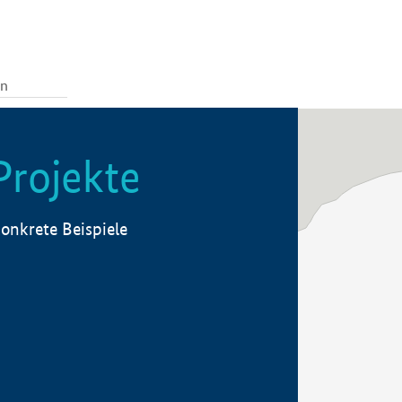
Projekte
onkrete Beispiele