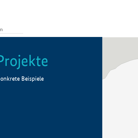
Projekte
onkrete Beispiele