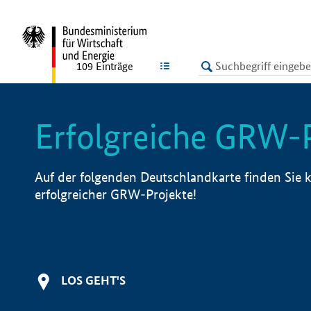
undefined
LISTE
109
Einträge
Erfolgreiche GRW-
Auf der folgenden Deutschlandkarte finden Sie k
erfolgreicher GRW-Projekte!
LOS GEHT'S