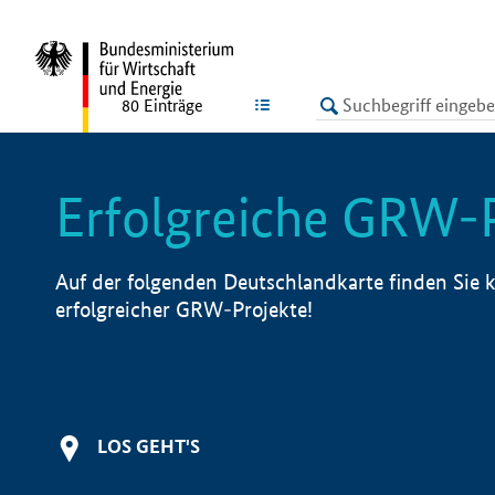
undefined
LISTE
80
Einträge
Erfolgreiche GRW-
Auf der folgenden Deutschlandkarte finden Sie k
erfolgreicher GRW-Projekte!
LOS GEHT'S