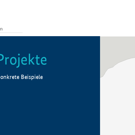
Projekte
onkrete Beispiele