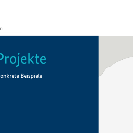
Projekte
onkrete Beispiele