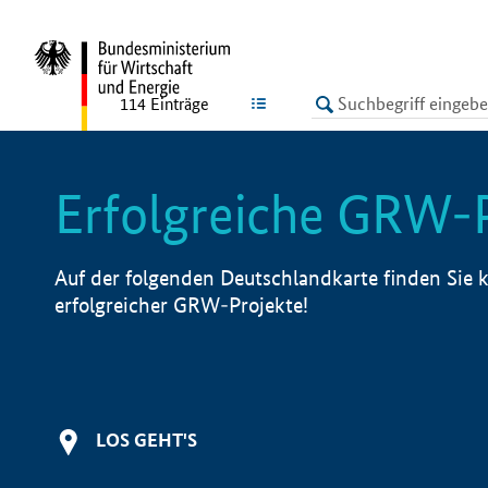
undefined
LISTE
114
Einträge
Erfolgreiche GRW-
Auf der folgenden Deutschlandkarte finden Sie k
erfolgreicher GRW-Projekte!
LOS GEHT'S