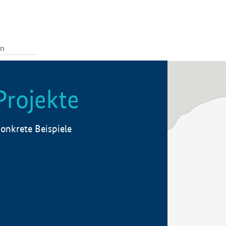
Projekte
onkrete Beispiele