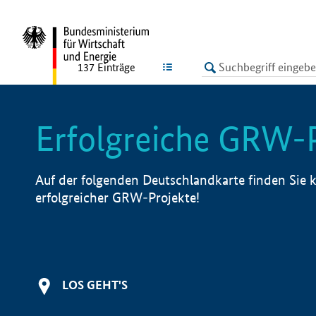
undefined
LISTE
137
Einträge
Erfolgreiche GRW-
Auf der folgenden Deutschlandkarte finden Sie k
erfolgreicher GRW-Projekte!
LOS GEHT'S