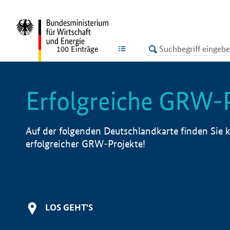
undefined
LISTE
100
Einträge
Erfolgreiche GRW-
Auf der folgenden Deutschlandkarte finden Sie k
erfolgreicher GRW-Projekte!
LOS GEHT'S