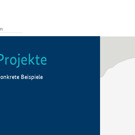
Projekte
onkrete Beispiele