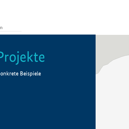
Projekte
onkrete Beispiele