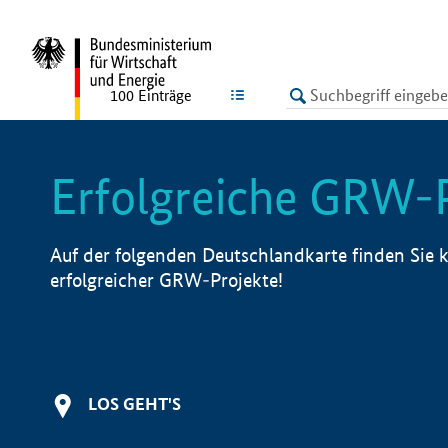
undefined
LISTE
100
Einträge
Erfolgreiche GRW-
Auf der folgenden Deutschlandkarte finden Sie k
erfolgreicher GRW-Projekte!
LOS GEHT'S