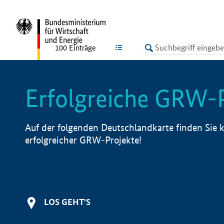
undefined
LISTE
100
Einträge
Erfolgreiche GRW-
Auf der folgenden Deutschlandkarte finden Sie k
erfolgreicher GRW-Projekte!
LOS GEHT'S