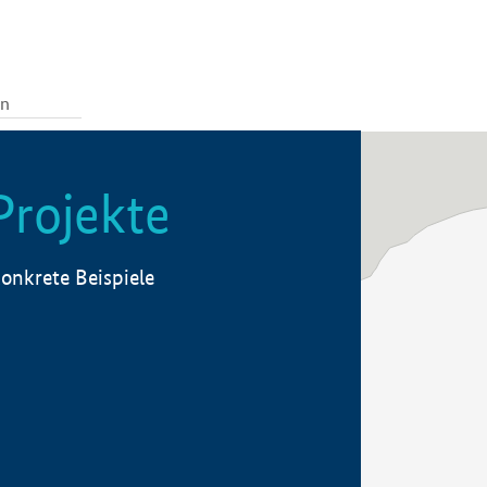
Projekte
onkrete Beispiele