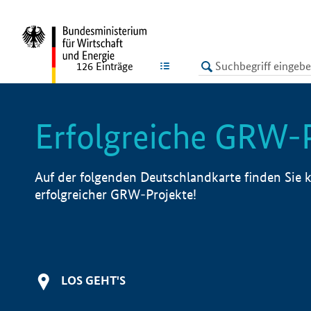
undefined
LISTE
126
Einträge
Erfolgreiche GRW-
Auf der folgenden Deutschlandkarte finden Sie k
erfolgreicher GRW-Projekte!
LOS GEHT'S