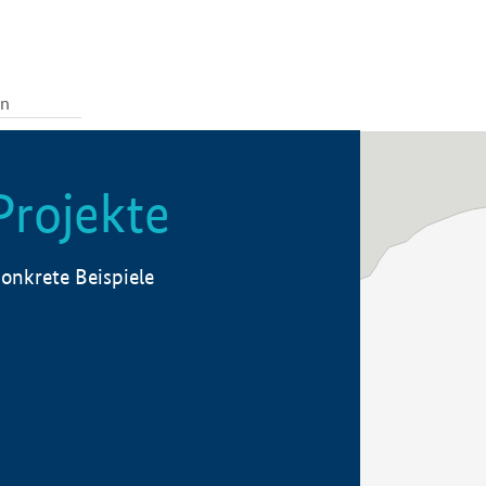
Projekte
onkrete Beispiele