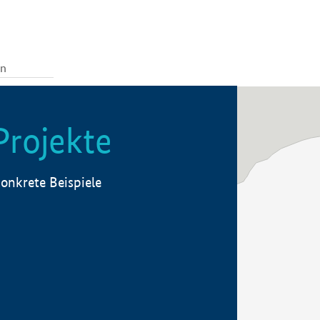
Projekte
onkrete Beispiele