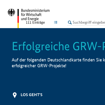
undefined
LISTE
111
Einträge
Erfolgreiche GRW-
Auf der folgenden Deutschlandkarte finden Sie k
erfolgreicher GRW-Projekte!
LOS GEHT'S