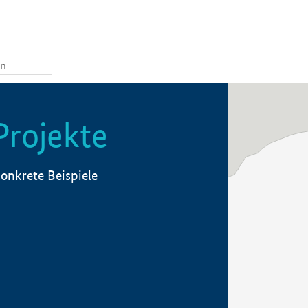
Projekte
onkrete Beispiele