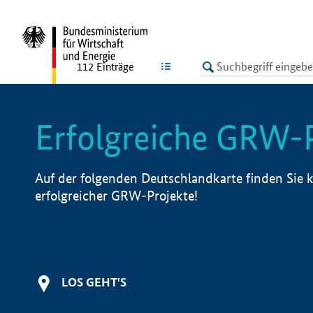
undefined
LISTE
112
Einträge
Erfolgreiche GRW-
Auf der folgenden Deutschlandkarte finden Sie k
erfolgreicher GRW-Projekte!
LOS GEHT'S