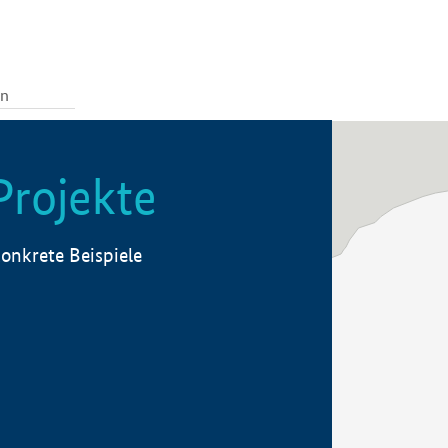
Projekte
onkrete Beispiele