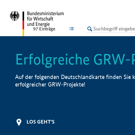
undefined
LISTE
97
Einträge
Erfolgreiche GRW-
Auf der folgenden Deutschlandkarte finden Sie k
erfolgreicher GRW-Projekte!
LOS GEHT'S