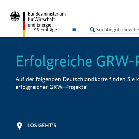
undefined
LISTE
93
Einträge
Erfolgreiche GRW-
Auf der folgenden Deutschlandkarte finden Sie k
erfolgreicher GRW-Projekte!
LOS GEHT'S