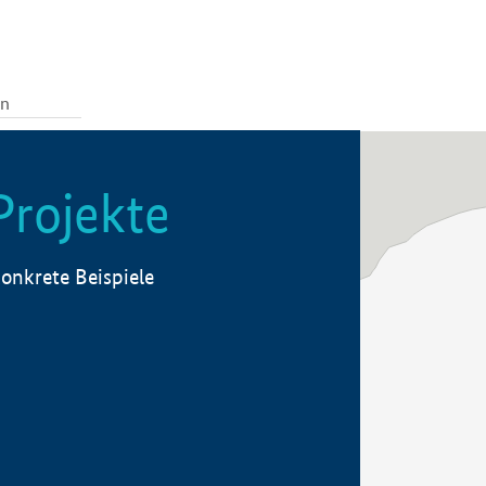
Projekte
onkrete Beispiele