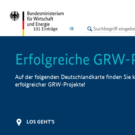
undefined
LISTE
101
Einträge
Erfolgreiche GRW-
Auf der folgenden Deutschlandkarte finden Sie k
erfolgreicher GRW-Projekte!
LOS GEHT'S