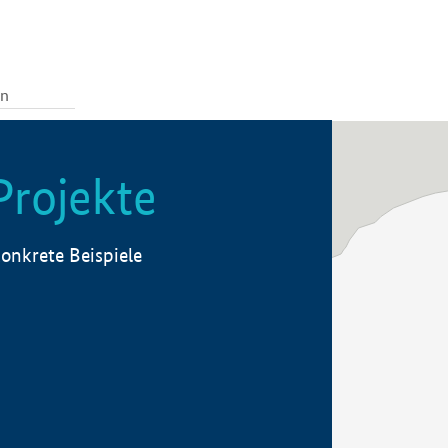
Projekte
onkrete Beispiele