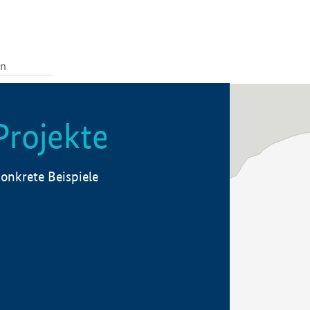
Projekte
onkrete Beispiele