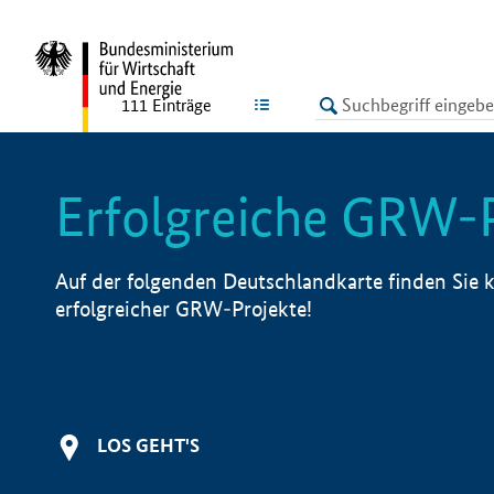
undefined
LISTE
111
Einträge
Erfolgreiche GRW-
Auf der folgenden Deutschlandkarte finden Sie k
erfolgreicher GRW-Projekte!
LOS GEHT'S