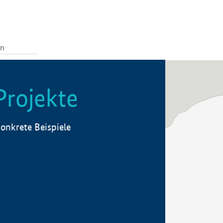
Projekte
onkrete Beispiele