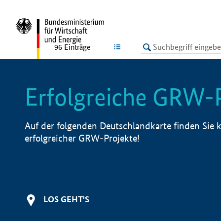
undefined
LISTE
96
Einträge
Erfolgreiche GRW-
Auf der folgenden Deutschlandkarte finden Sie k
erfolgreicher GRW-Projekte!
LOS GEHT'S