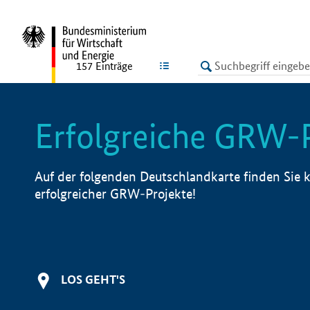
undefined
LISTE
157
Einträge
Erfolgreiche GRW-
Auf der folgenden Deutschlandkarte finden Sie k
erfolgreicher GRW-Projekte!
LOS GEHT'S