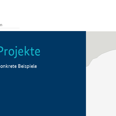
Projekte
onkrete Beispiele