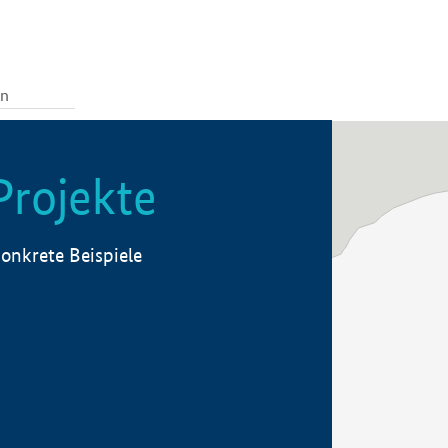
Projekte
onkrete Beispiele