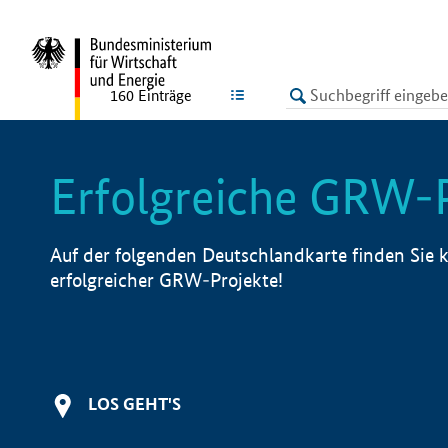
undefined
LISTE
160
Einträge
Erfolgreiche GRW-
Auf der folgenden Deutschlandkarte finden Sie k
erfolgreicher GRW-Projekte!
LOS GEHT'S