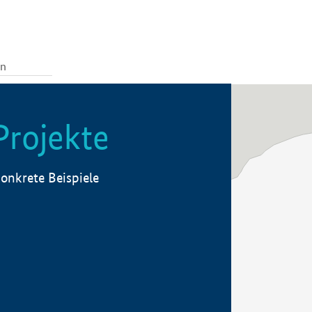
Projekte
onkrete Beispiele