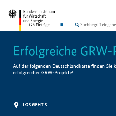
undefined
LISTE
128
Einträge
Erfolgreiche GRW-
Auf der folgenden Deutschlandkarte finden Sie k
erfolgreicher GRW-Projekte!
LOS GEHT'S