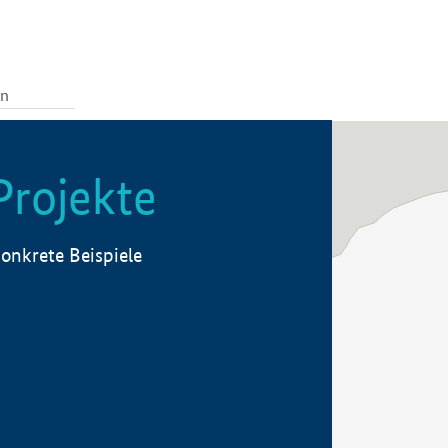
Projekte
onkrete Beispiele