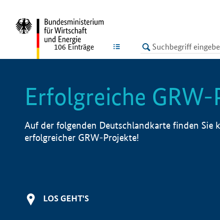
undefined
LISTE
106
Einträge
Erfolgreiche GRW-
Auf der folgenden Deutschlandkarte finden Sie k
erfolgreicher GRW-Projekte!
LOS GEHT'S